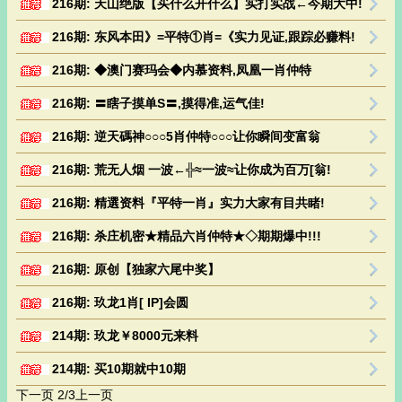
216期: 天山绝版【买什么开什么】实打实战←今期大中!
216期: 东风本田》=平特①肖=《实力见证,跟踪必赚料!
216期: ◆澳门赛玛会◆内慕资料,凤凰一肖仲特
216期: 〓瞎子摸单S〓,摸得准,运气佳!
216期: 逆天碼神○○○5肖仲特○○○让你瞬间变富翁
216期: 荒无人烟 一波←╬≈一波≈让你成为百万[翁!
216期: 精選资料『平特一肖』实力大家有目共睹!
216期: 杀庄机密★精品六肖仲特★◇期期爆中!!!
216期: 原创【独家六尾中奖】
216期: 玖龙1肖[ IP]会圆
214期: 玖龙￥8000元来料
214期: 买10期就中10期
下一页
2/3
上一页