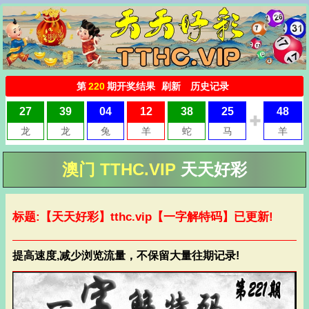
澳门 TTHC.VIP
天天好彩
标题:【天天好彩】
tthc.vip
【一字解特码】已更新!
提高速度,减少浏览流量，不保留大量往期记录!