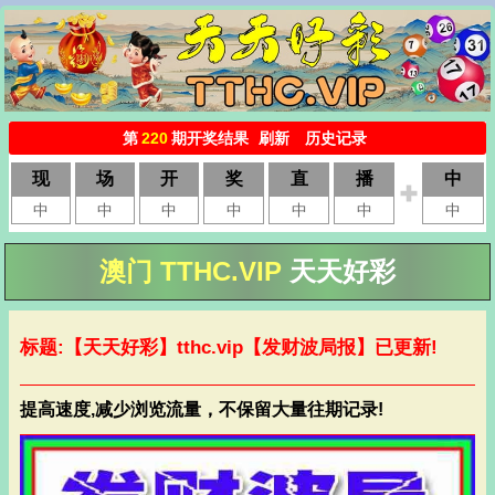
澳门 TTHC.VIP
天天好彩
标题:【天天好彩】
tthc.vip
【发财波局报】已更新!
提高速度,减少浏览流量，不保留大量往期记录!